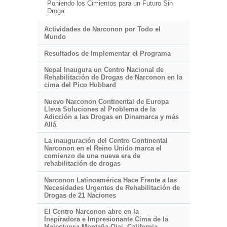
Poniendo los Cimientos para un Futuro Sin
Droga
Actividades de Narconon por Todo el
Mundo
Resultados de Implementar el Programa
Nepal Inaugura un Centro Nacional de
Rehabilitación de Drogas de Narconon en la
cima del Pico Hubbard
Nuevo Narconon Continental de Europa
Lleva Soluciones al Problema de la
Adicción a las Drogas en Dinamarca y más
Allá
La inauguración del Centro Continental
Narconon en el Reino Unido marca el
comienzo de una nueva era de
rehabilitación de drogas
Narconon Latinoamérica Hace Frente a las
Necesidades Urgentes de Rehabilitación de
Drogas de 21 Naciones
El Centro Narconon abre en la
Inspiradora e Impresionante
Cima de la
Majestuosa Montaña Ojai, California