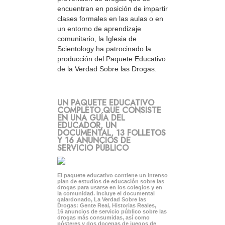
encuentran en posición de impartir
clases formales en las aulas o en
un entorno de aprendizaje
comunitario, la Iglesia de
Scientology ha patrocinado la
producción del Paquete Educativo
de la Verdad Sobre las Drogas.
UN PAQUETE EDUCATIVO
COMPLETO QUE CONSISTE
EN UNA GUÍA DEL
EDUCADOR, UN
DOCUMENTAL, 13 FOLLETOS
Y 16 ANUNCIOS DE
SERVICIO PÚBLICO
El paquete educativo contiene un intenso
plan de estudios de educación sobre las
drogas para usarse en los colegios y en
la comunidad. Incluye el documental
galardonado, La Verdad Sobre las
Drogas: Gente Real, Historias Reales,
16 anuncios de servicio público sobre las
drogas más consumidas, así como
pósteres y dos docenas de juegos de