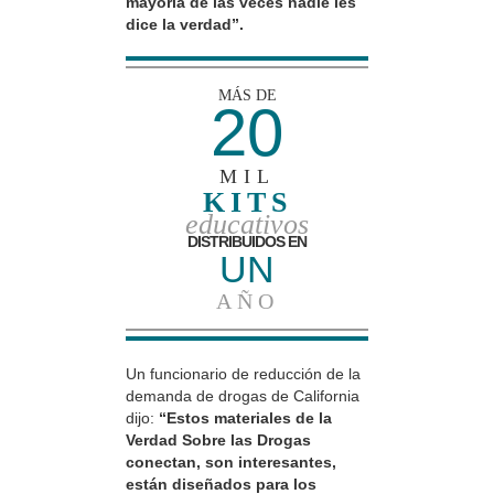
mayoría de las veces nadie les
dice la verdad”.
MÁS DE
20
MIL
KITS
educativos
DISTRIBUIDOS EN
UN
AÑO
Un funcionario de reducción de la
demanda de drogas de California
dijo:
“Estos materiales de la
Verdad Sobre las Drogas
conectan, son interesantes,
están diseñados para los