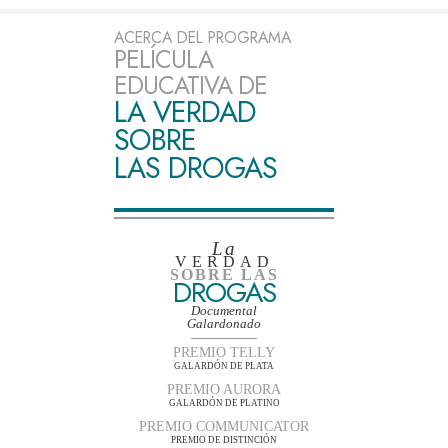
ACERCA DEL PROGRAMA
PELÍCULA
EDUCATIVA DE
LA VERDAD
SOBRE
LAS DROGAS
La
VERDAD
SOBRE LAS
DROGAS
Documental
Galardonado
PREMIO TELLY
GALARDÓN DE PLATA
PREMIO AURORA
GALARDÓN DE PLATINO
PREMIO COMMUNICATOR
PREMIO DE DISTINCIÓN