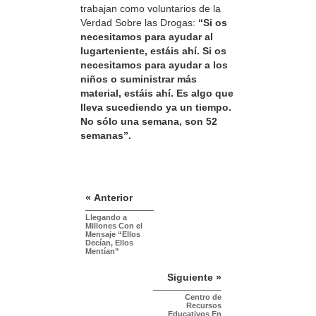
trabajan como voluntarios de la
Verdad Sobre las Drogas:
“Si os
necesitamos para ayudar al
lugarteniente, estáis ahí. Si os
necesitamos para ayudar a los
niños o suministrar más
material, estáis ahí. Es algo que
lleva sucediendo ya un tiempo.
No sólo una semana, son 52
semanas”.
« Anterior
Llegando a
Millones Con el
Mensaje “Ellos
Decían, Ellos
Mentían”
Siguiente »
Centro de
Recursos
Educativos En