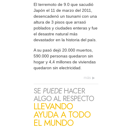
El terremoto de 9.0 que sacudió
Japón el 11 de marzo del 2011,
desencadenó un tsunami con una
altura de 3 pisos que arrasó
poblados y ciudades enteras y fue
el desastre natural más
devastador en la historia del país.
A su pasó dejó 20.000 muertos,
590.000 personas quedaron sin
hogar y 4,4 millones de viviendas
quedaron sin electricidad.
más
SE
PUEDE
HACER
ALGO AL RESPECTO
LLEVANDO
AYUDA A TODO
EL MUNDO