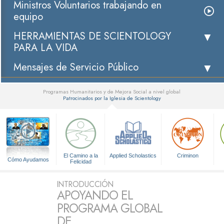
Ministros Voluntarios trabajando en
equipo
HERRAMIENTAS DE SCIENTOLOGY
PARA LA VIDA
Mensajes de Servicio Público
Programas Humanitarios y de Mejora Social a nivel global
Patrocinados por la Iglesia de Scientology
▼
El Camino a la
Applied Scholastics
Criminon
Cómo Ayudamos
Felicidad
INTRODUCCIÓN
APOYANDO EL
PROGRAMA GLOBAL
DE