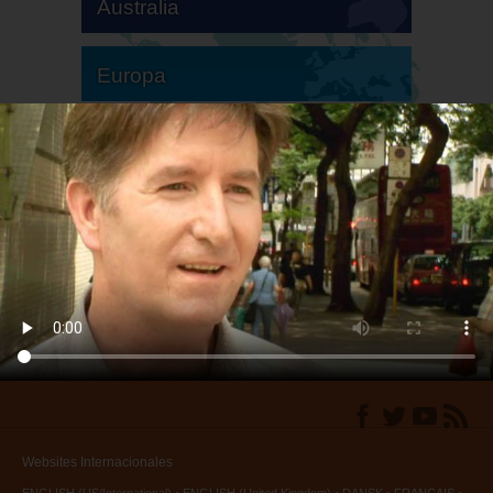
Australia
Europa
Sudamérica
Norteamérica
Websites Internacionales