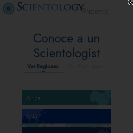
Phoenix
Conoce a un
Scientologist
Ver Regiones
Ver Profesiones
África
Asia