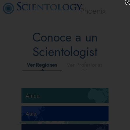
Phoenix
Conoce a un
Scientologist
Ver Regiones
Ver Profesiones
África
Asia