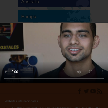
Australia
Europa
Sudamérica
Norteamérica
Websites Internacionales