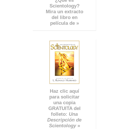
¿Qué es
Scientology?
Mira un extracto
del libro en
película de »
Haz clic aquí
para solicitar
una copia
GRATUITA del
folleto:
Una
Descripción de
Scientology
»