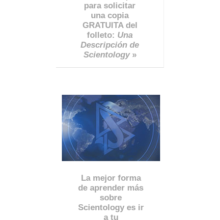
para solicitar
una copia
GRATUITA del
folleto:
Una
Descripción de
Scientology
»
La mejor forma
de aprender más
sobre
Scientology es ir
a tu