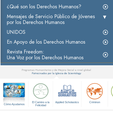
¿Qué son los Derechos Humanos?
Mensajes de Servicio Público de Jóvenes
por los Derechos Humanos
UNIDOS
En Apoyo de los Derechos Humanos
Revista Freedom:
Una Voz por los Derechos Humanos
Programas Humanitarios y de Mejora Social a nivel global
Patrocinados por la Iglesia de Scientology
▼
El Camino a la
Applied Scholastics
Criminon
Cómo Ayudamos
Felicidad