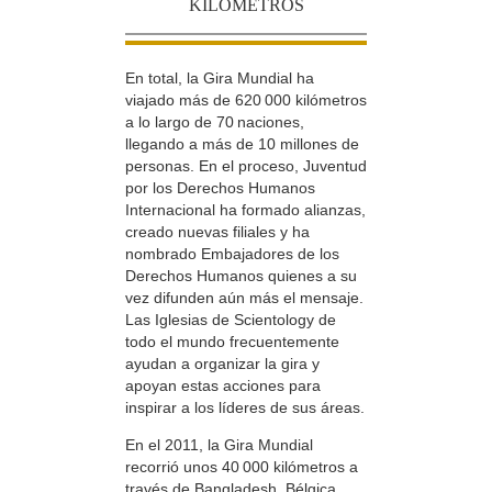
KILÓMETROS
En total, la Gira Mundial ha
viajado más de 620 000 kilómetros
a lo largo de 70 naciones,
llegando a más de 10 millones de
personas. En el proceso, Juventud
por los Derechos Humanos
Internacional ha formado alianzas,
creado nuevas filiales y ha
nombrado Embajadores de los
Derechos Humanos quienes a su
vez difunden aún más el mensaje.
Las Iglesias de Scientology de
todo el mundo frecuentemente
ayudan a organizar la gira y
apoyan estas acciones para
inspirar a los líderes de sus áreas.
En el 2011, la Gira Mundial
recorrió unos 40 000 kilómetros a
través de Bangladesh, Bélgica,