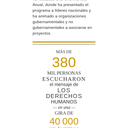
Anual, donde ha presentado el
programa a líderes nacionales y
ha animado a organizaciones
gubernamentales y no
gubernamentales a asociarse en
proyectos.
MÁS DE
380
MIL PERSONAS
ESCUCHARON
el mensaje de
LOS
DERECHOS
HUMANOS
— en una —
GIRA DE
40 000