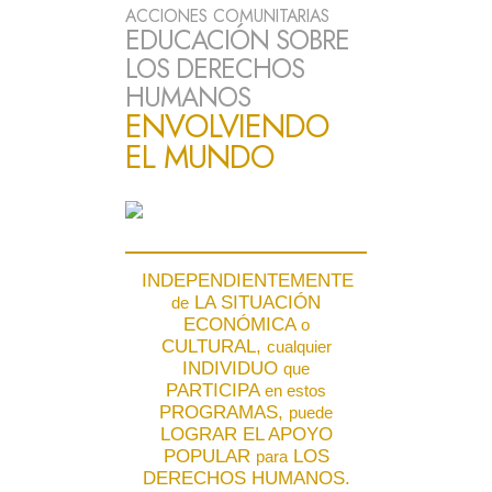
ACCIONES COMUNITARIAS
EDUCACIÓN SOBRE
LOS DERECHOS
HUMANOS
ENVOLVIENDO
EL MUNDO
INDEPENDIENTEMENTE
LA SITUACIÓN
de
ECONÓMICA
o
CULTURAL,
cualquier
INDIVIDUO
que
PARTICIPA
en estos
PROGRAMAS,
puede
LOGRAR EL APOYO
POPULAR
LOS
para
DERECHOS HUMANOS.