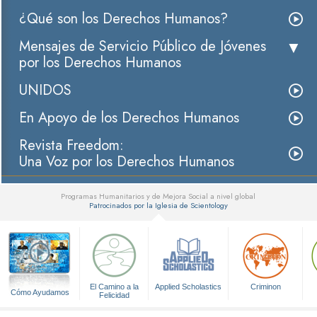
¿Qué son los Derechos Humanos?
Mensajes de Servicio Público de Jóvenes
por los Derechos Humanos
UNIDOS
En Apoyo de los Derechos Humanos
Revista Freedom:
Una Voz por los Derechos Humanos
Programas Humanitarios y de Mejora Social a nivel global
Patrocinados por la Iglesia de Scientology
▼
El Camino a la
Applied Scholastics
Criminon
Cómo Ayudamos
Felicidad