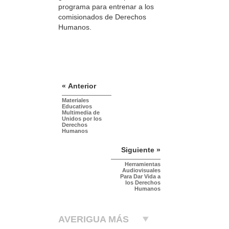
programa para entrenar a los
comisionados de Derechos
Humanos.
« Anterior
Materiales
Educativos
Multimedia de
Unidos por los
Derechos
Humanos
Siguiente »
Herramientas
Audiovisuales
Para Dar Vida a
los Derechos
Humanos
AVERIGUA MÁS